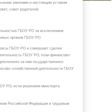
ьными законами и настоящим уставом
овет, совет родителей.
тельностью ГБОУ РО за исключением
 иных органов ГБОУ РО.
тересы ГБОУ РО и совершает сделки
деятельность ГБОУ РО, план финансово-
репленного за ним государственного
нансово-хозяйственной деятельности ГБОУ
ОУ РО, если решением минспорта
ством Российской Федерации и трудовым