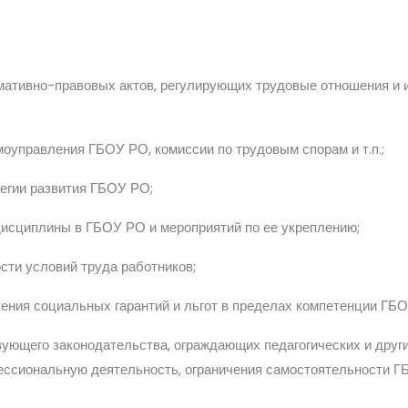
мативно-правовых актов, регулирующих трудовые отношения и 
оуправления ГБОУ РО, комиссии по трудовым спорам и т.п.;
егии развития ГБОУ РО;
дисциплины в ГБОУ РО и мероприятий по ее укреплению;
сти условий труда работников;
ения социальных гарантий и льгот в пределах компетенции ГБ
ующего законодательства, ограждающих педагогических и друг
ессиональную деятельность, ограничения самостоятельности Г