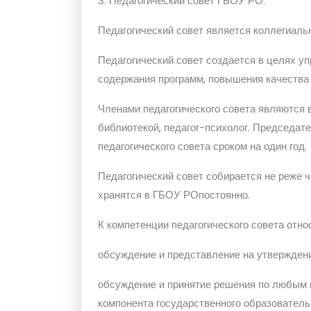
3. Педагогический совет ГБОУ РО.
Педагогический совет является коллегиаль
Педагогический совет создается в целях у
содержания программ, повышения качества
Членами педагогического совета являются
библиотекой, педагог-психолог. Председат
педагогического совета сроком на один год.
Педагогический совет собирается не реже 
хранятся в ГБОУ РОпостоянно.
К компетенции педагогического совета отно
обсуждение и представление на утвержден
обсуждение и принятие решения по любым 
компонента государственного образователь