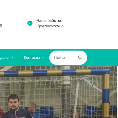
Часы работы
86
Круглосуточно
зделы
Контакты