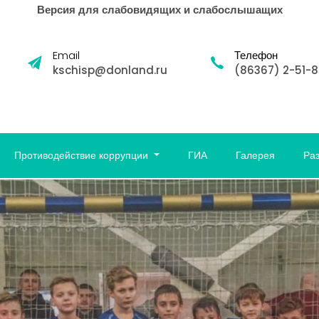
Версия для слабовидящих и слабослышащих
Email
Телефон
kschisp@donland.ru
(86367) 2-51-
Противодействие коррупции
ГИА
Галерея
Ра