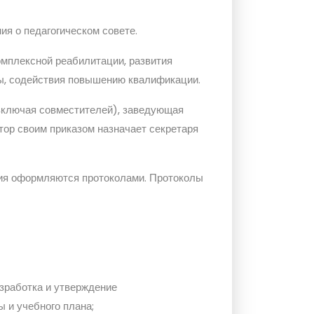
я о педагогическом совете.
омплексной реабилитации, развития
ты, содействия повышению квалификации.
(включая совместителей), заведующая
тор своим приказом назначает секретаря
ения оформляются протоколами. Протоколы
зработка и утверждение
 и учебного плана;