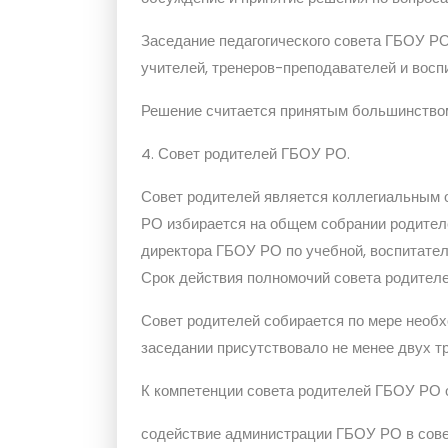
Заседание педагогического совета ГБОУ РО
учителей, тренеров-преподавателей и восп
Решение считается принятым большинством
4. Совет родителей ГБОУ РО.
Совет родителей является коллегиальным 
РО избирается на общем собрании родител
директора ГБОУ РО по учебной, воспитатель
Срок действия полномочий совета родител
Совет родителей собирается по мере необхо
заседании присутствовало не менее двух т
К компетенции совета родителей ГБОУ РО 
содействие администрации ГБОУ РО в сове