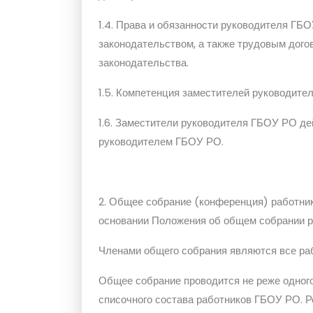
1.4. Права и обязанности руководителя ГБ
законодательством, а также трудовым дого
законодательства.
1.5. Компетенция заместителей руководит
1.6. Заместители руководителя ГБОУ РО д
руководителем ГБОУ РО.
2. Общее собрание (конференция) работни
основании Положения об общем собрании 
Членами общего собрания являются все ра
Общее собрание проводится не реже одного
списочного состава работников ГБОУ РО. 