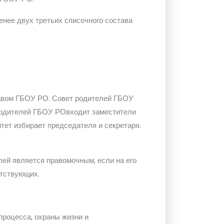
енее двух третьих списочного состава
тавом ГБОУ РО. Совет родителей ГБОУ
родителей ГБОУ РОвходит заместители
тет избирает председателя и секретаря.
лей является правомочным, если на его
утствующих.
роцесса, охраны жизни и