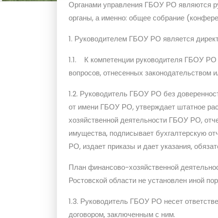
Органами управления ГБОУ РО являются р
органы, а именно: общее собрание (конфере
1. Руководителем ГБОУ РО является дирек
1.1. К компетенции руководителя ГБОУ РО
вопросов, отнесенных законодательством 
1.2. Руководитель ГБОУ РО без довереннос
от имени ГБОУ РО, утверждает штатное ра
хозяйственной деятельности ГБОУ РО, отче
имущества, подписывает бухгалтерскую от
РО, издает приказы и дает указания, обяз
План финансово-хозяйственной деятельно
Ростовской области не установлен иной по
1.3. Руководитель ГБОУ РО несет ответств
договором, заключенным с ним.