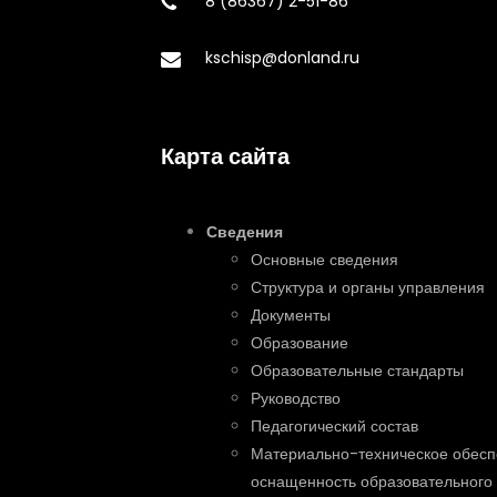
8 (86367) 2-51-86
kschisp@donland.ru
Карта сайта
Сведения
Основные сведения
Структура и органы управления
Документы
Образование
Образовательные стандарты
Руководство
Педагогический состав
Материально-техническое обесп
оснащенность образовательного 