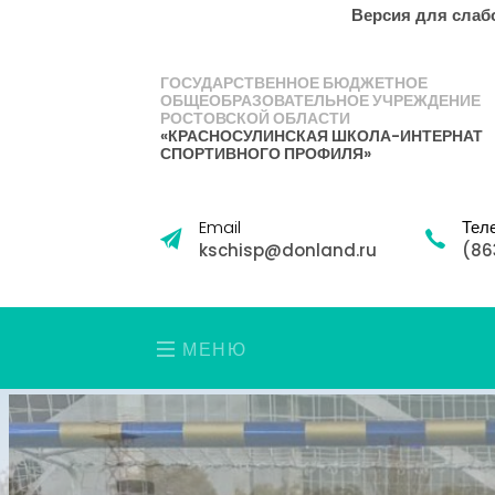
Версия для сла
ГОСУДАРСТВЕННОЕ БЮДЖЕТНОЕ
ОБЩЕОБРАЗОВАТЕЛЬНОЕ УЧРЕЖДЕНИЕ
РОСТОВСКОЙ ОБЛАСТИ
«КРАСНОСУЛИНСКАЯ ШКОЛА-ИНТЕРНАТ
СПОРТИВНОГО ПРОФИЛЯ»
Email
Тел
kschisp@donland.ru
(86
МЕНЮ