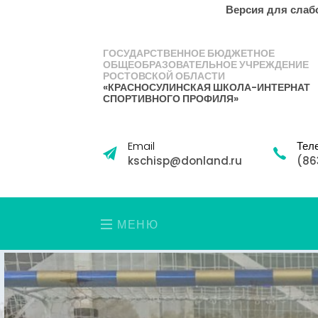
Версия для сла
ГОСУДАРСТВЕННОЕ БЮДЖЕТНОЕ
ОБЩЕОБРАЗОВАТЕЛЬНОЕ УЧРЕЖДЕНИЕ
РОСТОВСКОЙ ОБЛАСТИ
«КРАСНОСУЛИНСКАЯ ШКОЛА-ИНТЕРНАТ
СПОРТИВНОГО ПРОФИЛЯ»
Email
Тел
kschisp@donland.ru
(86
МЕНЮ