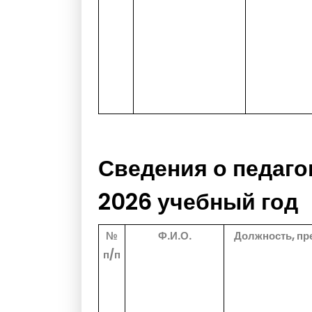
Сведения о педаго
2026 учебный год
№
Ф.И.О.
Должность, пр
п/п