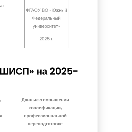
а»
ФГАОУ ВО «Южный
Федеральный
университет»
2025 г.
КШИСП» на 2025-
,
Данные о повышении
квалификации,
я
профессиональной
переподготовке