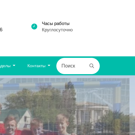
Часы работы
86
Круглосуточно
зделы
Контакты