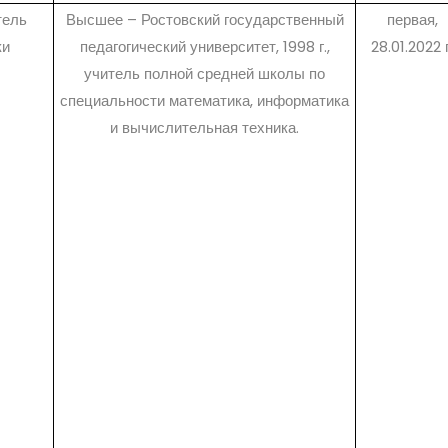
тель
Высшее – Ростовский государственный
первая,
ки
педагогический университет, 1998 г.,
28.01.2022 г
учитель полной средней школы по
специальности математика, информатика
и вычислительная техника.