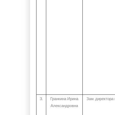
3.
Гранкина Ирина
Зам. директора
Александровна