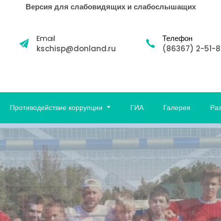
Версия для слабовидящих и слабослышащих
Email
Телефон
kschisp@donland.ru
(86367) 2-51-
Противодействие коррупции
ГИА
Галерея
Ра