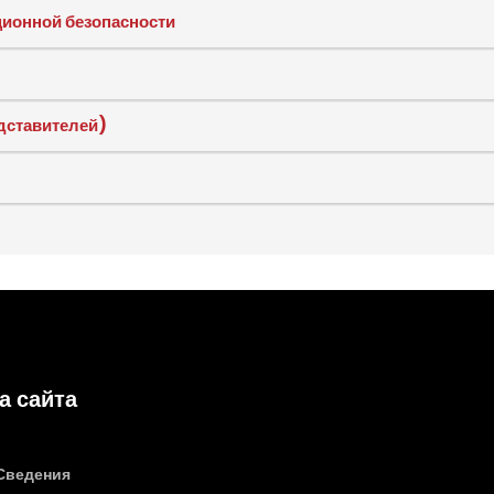
ионной безопасности
дставителей)
а сайта
Сведения