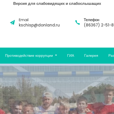
Версия для слабовидящих и слабослышащих
Email
Телефон
kschisp@donland.ru
(86367) 2-51-
Противодействие коррупции
ГИА
Галерея
Ра