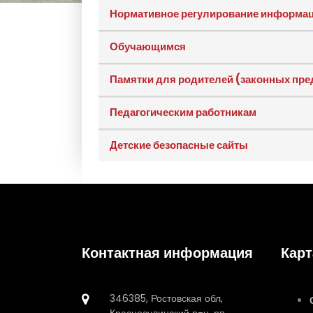
Нормативное регулирование информац
Обучающимся
Памятки для родителей (законных пре
Педагогическим работникам
Детские безопасные сайты
Контактная информация
Карт
346385, Ростовская обл,