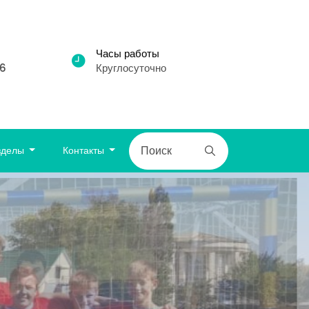
Часы работы
86
Круглосуточно
зделы
Контакты