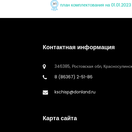
план комплектования на 01.01.2023
Контактная информация
346385, Ростовская обл, Красносулинск
8 (86367) 2-51-86
kschisp@donland.ru
Карта сайта