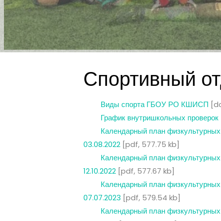
Спортивный о
Виды спорта ГБОУ РО КШИСП
[do
График внутришкольных проверок 
Календарный план физкультурных 
03.08.2022
[pdf, 577.75 kb]
Календарный план физкультурных 
12.10.2022
[pdf, 577.67 kb]
Календарный план физкультурных 
07.07.2023
[pdf, 579.54 kb]
Календарный план физкультурных 