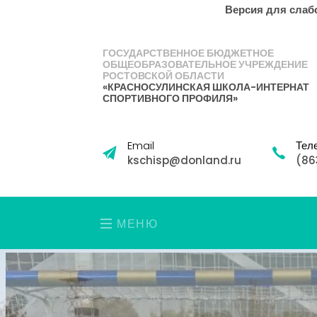
Версия для сла
ГОСУДАРСТВЕННОЕ БЮДЖЕТНОЕ
ОБЩЕОБРАЗОВАТЕЛЬНОЕ УЧРЕЖДЕНИЕ
РОСТОВСКОЙ ОБЛАСТИ
«КРАСНОСУЛИНСКАЯ ШКОЛА-ИНТЕРНАТ
СПОРТИВНОГО ПРОФИЛЯ»
Email
Тел
kschisp@donland.ru
(86
МЕНЮ