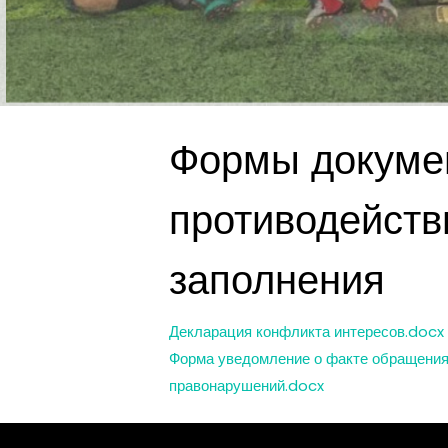
Формы докумен
противодейств
заполнения
Декларация конфликта интересов.docx
Форма уведомление о факте обращения
правонарушений.docx