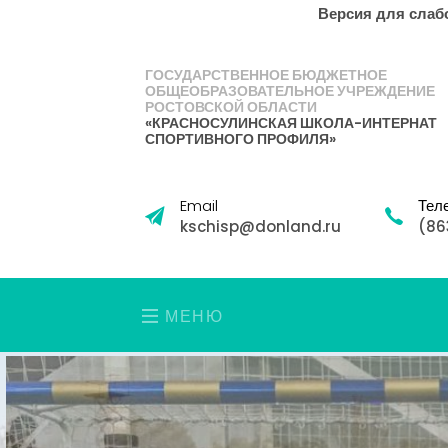
Версия для сла
ГОСУДАРСТВЕННОЕ БЮДЖЕТНОЕ
ОБЩЕОБРАЗОВАТЕЛЬНОЕ УЧРЕЖДЕНИЕ
РОСТОВСКОЙ ОБЛАСТИ
«КРАСНОСУЛИНСКАЯ ШКОЛА-ИНТЕРНАТ
СПОРТИВНОГО ПРОФИЛЯ»
Email
Тел
kschisp@donland.ru
(86
МЕНЮ