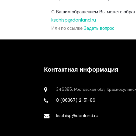
С Вашим обращением Вы можете обрати
kschisp@donland.ru
Или по ссылке
Задать вопрос
Контактная информация
346385, Ростовская обл, Красносулинск
8 (86367) 2-51-86
kschisp@donland.ru