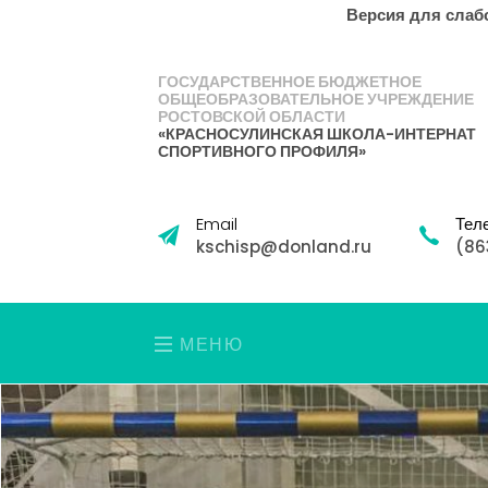
Версия для сла
ГОСУДАРСТВЕННОЕ БЮДЖЕТНОЕ
ОБЩЕОБРАЗОВАТЕЛЬНОЕ УЧРЕЖДЕНИЕ
РОСТОВСКОЙ ОБЛАСТИ
«КРАСНОСУЛИНСКАЯ ШКОЛА-ИНТЕРНАТ
СПОРТИВНОГО ПРОФИЛЯ»
Email
Тел
kschisp@donland.ru
(86
МЕНЮ